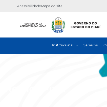
Acessibilidade
Mapa do site
Institucional
Serviços
C
Inicio
Projetos
Replica Piauí