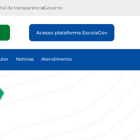
tal da transparência
Governo
Acesso plataforma EscolaGov
utor
Notícias
Atendimento