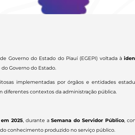
 de Governo do Estado do Piauí (EGEPI) voltada à
iden
 do Governo do Estado.
xitosas implementadas por órgãos e entidades estadua
em diferentes contextos da administração pública.
o em 2025
, durante a
Semana do Servidor Público
, co
ão do conhecimento produzido no serviço público.