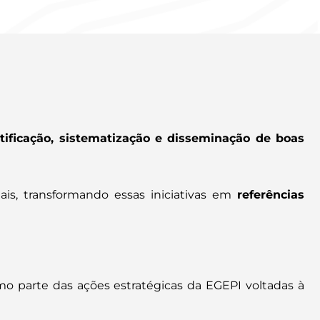
tificação, sistematização e disseminação de boas
is, transformando essas iniciativas em
referências
mo parte das ações estratégicas da EGEPI voltadas à