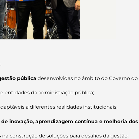
:
gestão pública
desenvolvidas no âmbito do Governo do E
e entidades da administração pública;
 adaptáveis a diferentes realidades institucionais;
a de inovação, aprendizagem contínua e melhoria dos 
s na construção de soluções para desafios da gestão.