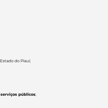
stado do Piauí;
serviços públicos
;