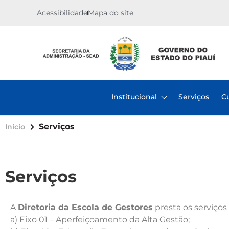
Acessibilidade
Mapa do site
Institucional
Serviços
C
Serviços
Início
Serviços
A
Diretoria da Escola de Gestores
presta os serviços
a) Eixo 01 – Aperfeiçoamento da Alta Gestão;