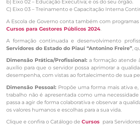
b) Eixo 02 – Educação Executiva; e os do seu órgão.
C) Eixo 03 – Treinamento e Capacitação Interna Conti
A Escola de Governo conta também com programas de R
Cursos para Gestores Públicos 2024
.
A formação continuada e desenvolvimento profiss
Servidores do Estado do Piauí “Antonino Freire”
, 
Dimensão Prática/Profissional:
a formação atende à 
auxílio para que o servidor possa aprimorar a qual
desempenha, com vistas ao fortalecimento de sua pe
Dimensão Pessoal:
Propõe uma forma mais ativa e, 
trabalho não é apresentada como uma necessidade 
passa a agir de forma colaborativa e observar a quali
os valores humanos e escolhas para a sua vida.
Clique e confira o Catálogo de
Cursos
para Servidores