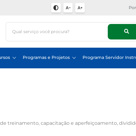
Por
ursos
Programas e Projetos
Programa Servidor Instr
 de treinamento, capacitação e aperfeiçoamento, dividid