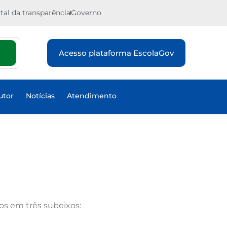
tal da transparência
Governo
Acesso plataforma EscolaGov
utor
Notícias
Atendimento
os em três subeixos: