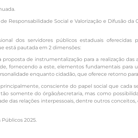
nuada.
esponsabilidade Social e Valorização e Difusão da Ciê
ional dos servidores públicos estaduais oferecidas 
que está pautada em 2 dimensões:
proposta de instrumentalização para a realização das at
idade, fornecendo a este, elementos fundamentais para 
rsonalidade enquanto cidadão, que oferece retorno par
principalmente, consciente do papel social que cada se
tão somente do órgão/secretaria, mas como possibili
dade das relações interpessoais, dentre outros conceitos
 Públicos 2025.