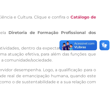
ncia e Cultura. Clique e confira o
Catálogo de
pela
Diretoria de Formação Profissional dos
ividades, dentro da expectativa institucional e
uma atuação efetiva, para além das funções que
a a comunidade/sociedade.
rvidor desempenha. Logo, a qualificação para o
dade real de emancipação humana, quando este
, como o de sustentabilidade e a sua relação com